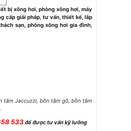
ết bị xông hơi, phòng xông hơi, máy
 cấp giải pháp, tư vấn, thiết kế, lắp
khách sạn, phòng xông hơi gia đình,
 tắm Jaccuzzi, bồn tắm gỗ, bồn tắm
.
658 533
để được tư vấn kỹ lưỡng