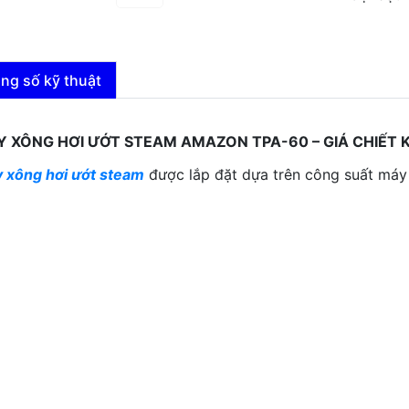
ng số kỹ thuật
 XÔNG HƠI ƯỚT STEAM AMAZON TPA-60 – GIÁ CHIẾT 
 xông hơi ướt steam
được lắp đặt dựa trên công suất máy 