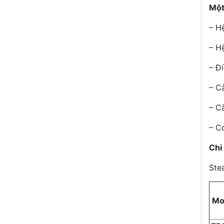
Một
– H
– H
– Đ
– Cà
– C
– C
Chi
Ste
Mo