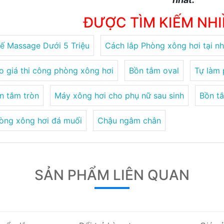
ĐƯỢC TÌM KIẾM NH
ế Massage Dưới 5 Triệu
Cách lắp Phòng xông hơi tại n
o giá thi công phòng xông hơi
Bồn tắm oval
Tự làm 
n tắm tròn
Máy xông hơi cho phụ nữ sau sinh
Bồn t
òng xông hơi đá muối
Chậu ngâm chân
SẢN PHẨM LIÊN QUAN