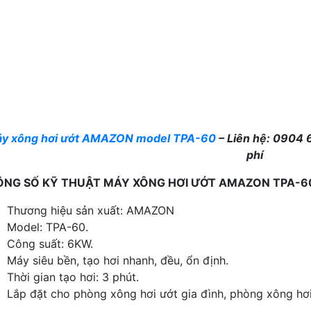
y xông hơi ướt AMAZON model TPA-60
– Liên hệ: 0904 
phí
NG SỐ KỸ THUẬT MÁY XÔNG HƠI ƯỚT AMAZON TPA-6
Thương hiệu sản xuất: AMAZON
Model: TPA-60.
Công suất: 6KW.
Máy siêu bền, tạo hơi nhanh, đều, ổn định.
Thời gian tạo hơi: 3 phút.
Lắp đặt cho phòng xông hơi ướt gia đình, phòng xông hơi