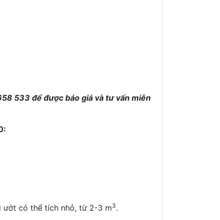
658 533 để được báo giá và tư vấn miễn
0:
3
 ướt có thể tích nhỏ, từ 2-3 m
.