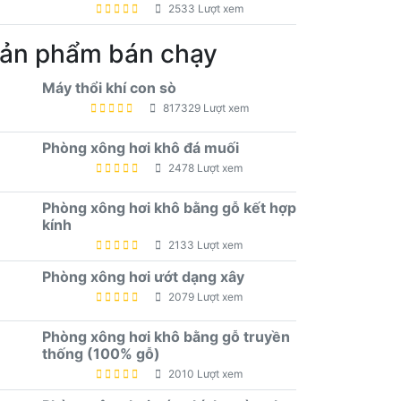
2533 Lượt xem
ản phẩm bán chạy
Máy thổi khí con sò
817329 Lượt xem
Phòng xông hơi khô đá muối
2478 Lượt xem
Phòng xông hơi khô bằng gỗ kết hợp
kính
2133 Lượt xem
Phòng xông hơi ướt dạng xây
2079 Lượt xem
Phòng xông hơi khô bằng gỗ truyền
thống (100% gỗ)
2010 Lượt xem