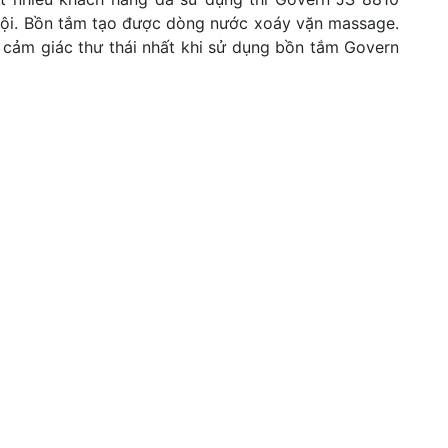
trội. Bồn tắm tạo được dòng nước xoáy vặn massage.
cảm giác thư thái nhất khi sử dụng bồn tắm Govern