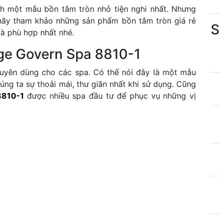
h một mẫu bồn tắm tròn nhỏ tiện nghi nhất. Nhưng
 hãy tham khảo những sản phẩm bồn tắm tròn giá rẻ
S
à phù hợp nhất nhé.
ge Govern Spa 8810-1
uyên dùng cho các spa. Có thể nói đây là một mẫu
ng ta sự thoải mái, thư giãn nhất khi sử dụng. Cũng
8810-1
được nhiều spa đầu tư để phục vụ những vị