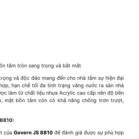
ồn tắm tròn sang trọng và bắt mắt
trọng và độc đáo mang đến cho nhà tắm sự hiện đại
hợp, hạn chế tối đa tình trạng văng nước ra sàn nhà
ợc làm từ chất liệu nhựa Acrylic cao cấp nên độ bền
ó, mặt bồn tắm còn có khả năng chống trơn trượt,
 8810:
ật của
Govern JS 8810
để đánh giá được sự phù hợp