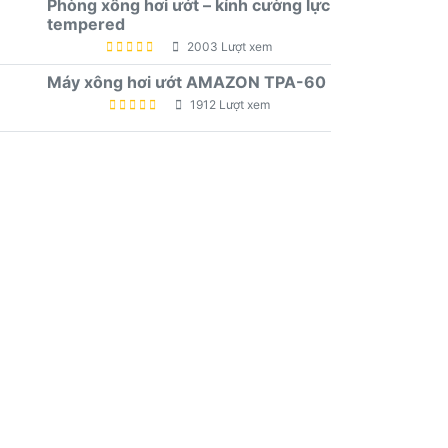
Phòng xông hơi ướt – kính cường lực
tempered
2003 Lượt xem
Máy xông hơi ướt AMAZON TPA-60
1912 Lượt xem