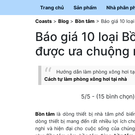
Trang chủ
Sản phẩm
Nhà phân ph
Coasts
>
Blog
>
Bồn tắm
>
Báo giá 10 lo
Báo giá 10 loại 
được ưa chuộng 
Hướng dẫn làm phòng xông hơi tại n
Cách tự làm phòng xông hơi tại nhà
5/5 - (15 bình chọn)
Bồn tắm
là dòng thiết bị nhà tắm phổ biế
dòng thiết bị mang đến rất nhiều lợi ích c
nghi và hiện đại cho cuộc sống của chúng