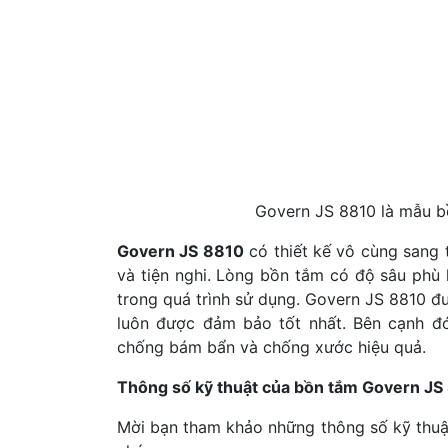
Govern JS 8810 là mẫu b
Govern JS 8810
có thiết kế vô cùng sang 
và tiện nghi. Lòng bồn tắm có độ sâu phù 
trong quá trình sử dụng. Govern JS 8810 đư
luôn được đảm bảo tốt nhất. Bên cạnh đ
chống bám bẩn và chống xước hiệu quả.
Thông số kỹ thuật của bồn tắm Govern JS
Mời bạn tham khảo những thông số kỹ thu