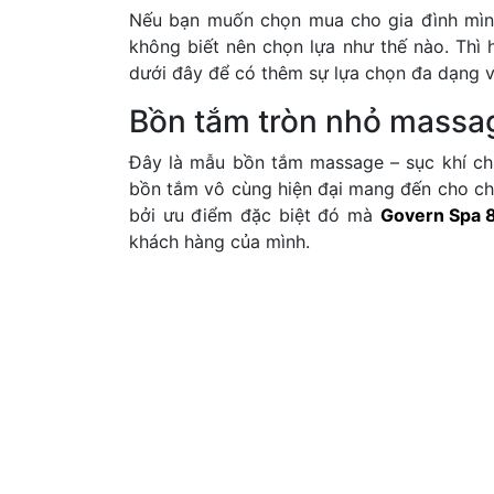
Nếu bạn muốn chọn mua cho gia đình mìn
không biết nên chọn lựa như thế nào. Thì
dưới đây để có thêm sự lựa chọn đa dạng v
Bồn tắm tròn nhỏ massa
Đây là mẫu bồn tắm massage – sục khí ch
bồn tắm vô cùng hiện đại mang đến cho chú
bởi ưu điểm đặc biệt đó mà
Govern Spa 
khách hàng của mình.