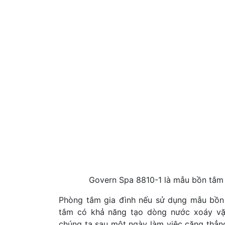
Govern Spa 8810-1 là mẫu bồn tắm
Phòng tắm gia đình nếu sử dụng mẫu bồn 
tắm có khả năng tạo dòng nước xoáy vặ
chúng ta sau một ngày làm việc căng thẳn