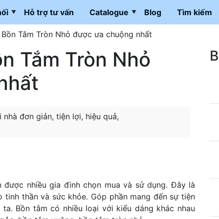
ối
Hỗ trợ tư vấn
Catalogue
Blog
Tìm kiếm
ại Bồn Tắm Tròn Nhỏ được ưa chuộng nhất
Bồn Tắm Tròn Nhỏ
B
nhất
hà đơn giản, tiện lợi, hiệu quả,
n được nhiều gia đình chọn mua và sử dụng. Đây là
ho tinh thần và sức khỏe. Góp phần mang đến sự tiện
 ta. Bồn tắm có nhiều loại với kiểu dáng khác nhau