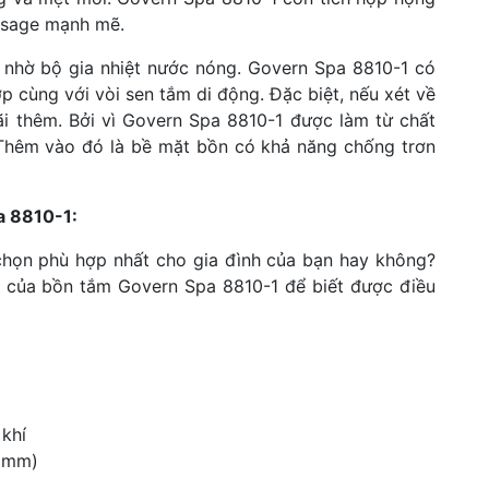
ssage mạnh mẽ.
 nhờ bộ gia nhiệt nước nóng. Govern Spa 8810-1 có
p cùng với vòi sen tắm di động. Đặc biệt, nếu xét về
ãi thêm. Bởi vì Govern Spa 8810-1 được làm từ chất
 Thêm vào đó là bề mặt bồn có khả năng chống trơn
a 8810-1:
 chọn phù hợp nhất cho gia đình của bạn hay không?
t của bồn tắm Govern Spa 8810-1 để biết được điều
khí
 (mm)