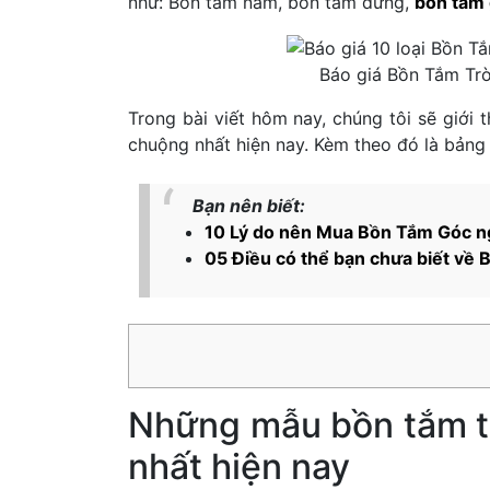
như: Bồn tắm nằm, bồn tắm đứng,
bồn tắm
Báo giá Bồn Tắm Tr
Trong bài viết hôm nay, chúng tôi sẽ giới
chuộng nhất hiện nay. Kèm theo đó là bảng b
Bạn nên biết:
10 Lý do nên Mua Bồn Tắm Góc n
05 Điều có thể bạn chưa biết về
Những mẫu bồn tắm t
nhất hiện nay