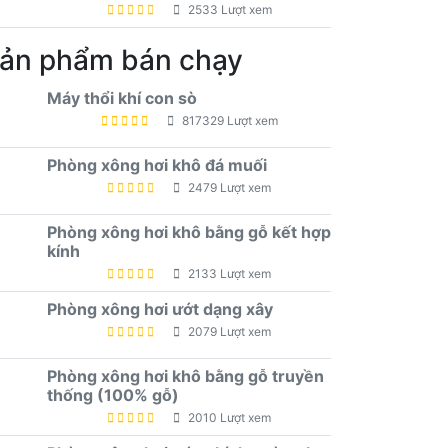
2533 Lượt xem
ản phẩm bán chạy
Máy thổi khí con sò
817329 Lượt xem
Phòng xông hơi khô đá muối
2479 Lượt xem
Phòng xông hơi khô bằng gỗ kết hợp
kính
2133 Lượt xem
Phòng xông hơi ướt dạng xây
2079 Lượt xem
Phòng xông hơi khô bằng gỗ truyền
thống (100% gỗ)
2010 Lượt xem