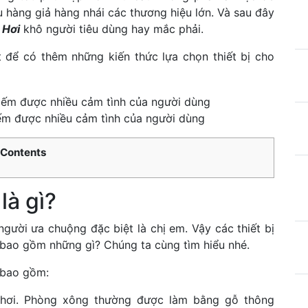
u hàng giả hàng nhái các thương hiệu lớn. Và sau đây
 Hơi
khô người tiêu dùng hay mắc phải.
t để có thêm những kiến thức lựa chọn thiết bị cho
ếm được nhiều cảm tình của người dùng
Contents
là gì?
gười ưa chuộng đặc biệt là chị em. Vậy các thiết bị
ô bao gồm những gì? Chúng ta cùng tìm hiểu nhé.
 bao gồm:
g hơi. Phòng xông thường được làm bằng gỗ thông