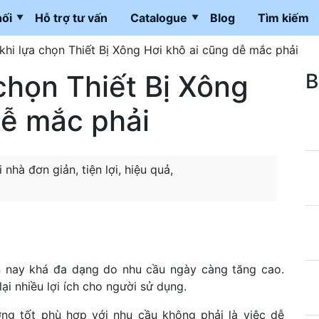
ối
Hỗ trợ tư vấn
Catalogue
Blog
Tìm kiếm
 khi lựa chọn Thiết Bị Xông Hơi khô ai cũng dễ mắc phải
 chọn Thiết Bị Xông
B
dễ mắc phải
hà đơn giản, tiện lợi, hiệu quả,
ện nay khá đa dạng do nhu cầu ngày càng tăng cao.
i nhiều lợi ích cho người sử dụng.
ng tốt phù hợp với nhu cầu không phải là việc dễ