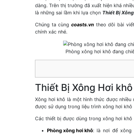
dàng. Trên thị trường đã xuất hiện khá nhiề
là những sai lầm khi lựa chọn
Thiết Bị Xông
Chúng ta cùng
coasts.vn
theo dõi bài viế
chính xác nhé.
Phòng xông hơi khô đang chi
Thiết Bị Xông Hơi khô 
Xông hơi khô là một hình thức được nhiều n
được sử dụng trong liệu trình xông hơi kh
Các thiết bị được dùng trong xông hơi khô
Phòng xông hơi khô
: là nơi để xôn