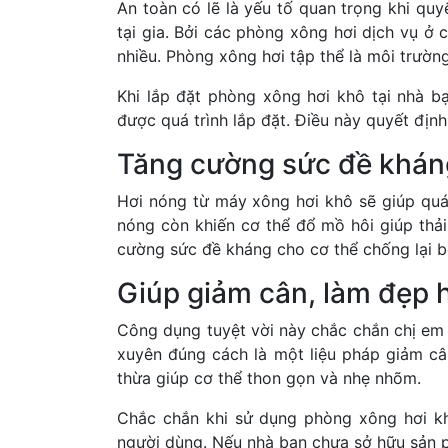
An toàn có lẽ là yếu tố quan trọng khi quy
tại gia. Bởi các phòng xông hơi dịch vụ ở
nhiều. Phòng xông hơi tập thể là môi trườn
Khi lắp đặt phòng xông hơi khô tại nhà bạ
được quá trình lắp đặt. Điều này quyết định
Tăng cường sức đề khán
Hơi nóng từ máy xông hơi khô sẽ giúp quá 
nóng còn khiến cơ thể đổ mồ hôi giúp thải
cường sức đề kháng cho cơ thể chống lại b
Giúp giảm cân, làm đẹp 
Công dụng tuyệt vời này chắc chắn chị em
xuyên đúng cách là một liệu pháp giảm câ
thừa giúp cơ thể thon gọn và nhẹ nhõm.
Chắc chắn khi sử dụng phòng xông hơi kh
người dùng. Nếu nhà bạn chưa sở hữu sản ph