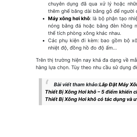
chuyên dụng đã qua xử lý hoặc nhữ
thêm ghế băng dài bằng gỗ để người 
Máy xông hơi khô
: là bộ phận tạo nh
nóng bằng đá hoặc bằng đèn hồng ng
thể tích phòng xông khác nhau.
Các phụ kiện đi kèm: bao gồm bộ xô
nhiệt độ, đồng hồ đo độ ẩm…
Trên thị trường hiện nay khá đa dạng về 
hàng lựa chọn. Tùy theo nhu cầu sử dụng đ
Bài viết tham khảo:
Lắp Đặt Máy Xôn
Thiết Bị Xông Hơi khô – 5 điểm khiến c
Thiết Bị Xông Hơi khô có tác dụng và 