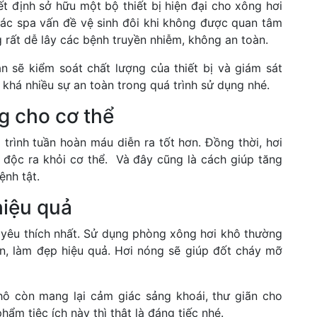
ết định sở hữu một bộ thiết bị hiện đại cho xông hơi
 các spa vấn đề vệ sinh đôi khi không được quan tâm
g rất dễ lây các bệnh truyền nhiễm, không an toàn.
n sẽ kiểm soát chất lượng của thiết bị và giám sát
 khá nhiều sự an toàn trong quá trình sử dụng nhé.
g cho cơ thể
trình tuần hoàn máu diễn ra tốt hơn. Đồng thời, hơi
 độc ra khỏi cơ thể. Và đây cũng là cách giúp tăng
ệnh tật.
hiệu quả
 yêu thích nhất. Sử dụng phòng xông hơi khô thường
n, làm đẹp hiệu quả. Hơi nóng sẽ giúp đốt cháy mỡ
ô còn mang lại cảm giác sảng khoái, thư giãn cho
ẩm tiệc ích này thì thật là đáng tiếc nhé.