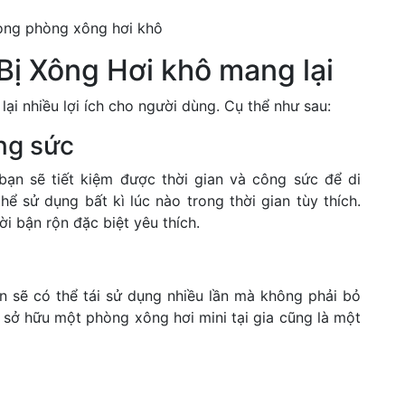
rong phòng xông hơi khô
Bị Xông Hơi khô mang lại
lại nhiều lợi ích cho người dùng. Cụ thể như sau:
ông sức
bạn sẽ tiết kiệm được thời gian và công sức để di
hể sử dụng bất kì lúc nào trong thời gian tùy thích.
i bận rộn đặc biệt yêu thích.
ạn sẽ có thể tái sử dụng nhiều lần mà không phải bỏ
c sở hữu một phòng xông hơi mini tại gia cũng là một