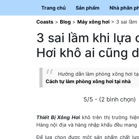
Trang chủ
Sản phẩm
Nhà phân ph
Coasts
>
Blog
>
Máy xông hơi
>
3 sai lầm
3 sai lầm khi lựa
Hơi khô ai cũng 
Hướng dẫn làm phòng xông hơi tại n
Cách tự làm phòng xông hơi tại nhà
5/5 - (2 bình chọn)
Thiết Bị Xông Hơi
khô trên thị trường hi
Hàng nội địa và hàng nhập khẩu đều mang lạ
Để lựa chọn được một sản phẩm chất lượ