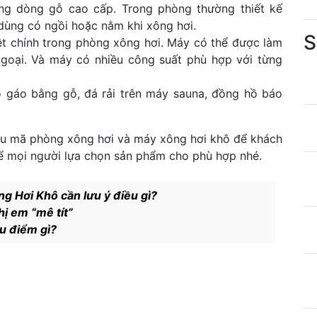
ng dòng gỗ cao cấp. Trong phòng thường thiết kế
dùng có ngồi hoặc nằm khi xông hơi.
S
iệt chính trong phòng xông hơi. Máy có thể được làm
oại. Và máy có nhiều công suất phù hợp với từng
 gáo bằng gỗ, đá rải trên máy sauna, đồng hồ báo
mẫu mã phòng xông hơi và máy xông hơi khô để khách
ể mọi người lựa chọn sản phẩm cho phù hợp nhé.
g Hơi Khô cần lưu ý điều gì?
hị em “mê tít”
ưu điểm gì?