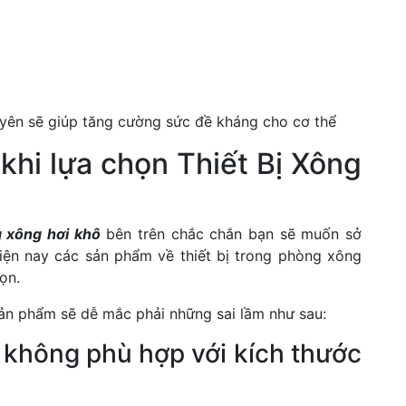
yên sẽ giúp tăng cường sức đề kháng cho cơ thể
khi lựa chọn Thiết Bị Xông
 xông hơi khô
bên trên chắc chắn bạn sẽ muốn sở
hiện nay các sản phẩm về thiết bị trong phòng xông
ọn.
ản phẩm sẽ dễ mắc phải những sai lầm như sau:
không phù hợp với kích thước