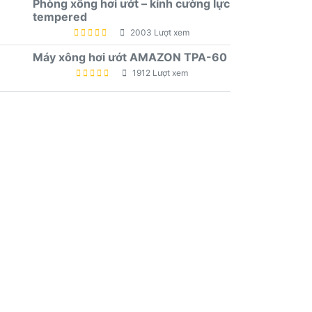
Phòng xông hơi ướt – kính cường lực
tempered
2003 Lượt xem
Máy xông hơi ướt AMAZON TPA-60
1912 Lượt xem