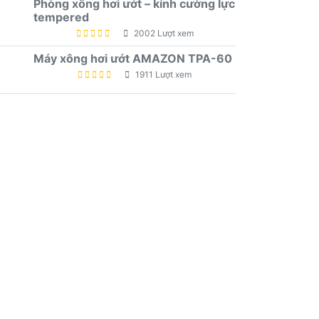
Phòng xông hơi ướt – kính cường lực
tempered
2002 Lượt xem
Máy xông hơi ướt AMAZON TPA-60
1911 Lượt xem