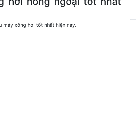
hơi hồng ngoại tốt nhất
u máy xông hơi tốt nhất hiện nay.