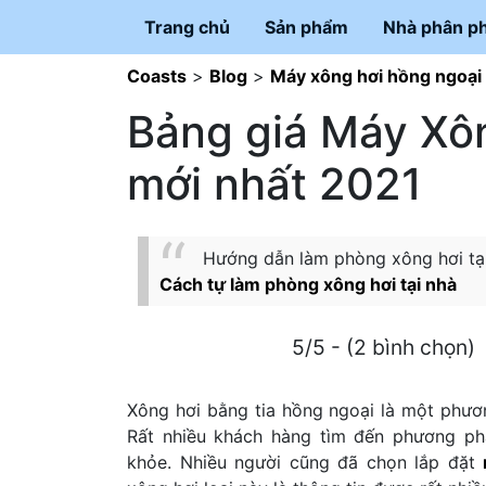
Trang chủ
Sản phẩm
Nhà phân ph
Coasts
>
Blog
>
Máy xông hơi hồng ngoại
Bảng giá Máy Xô
mới nhất 2021
Hướng dẫn làm phòng xông hơi tại n
Cách tự làm phòng xông hơi tại nhà
5/5 - (2 bình chọn)
Xông hơi bằng tia hồng ngoại là một phươ
Rất nhiều khách hàng tìm đến phương ph
khỏe. Nhiều người cũng đã chọn lắp đặt