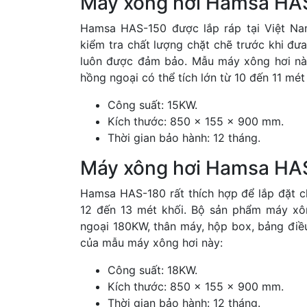
Máy xông hơi Hamsa HA
Hamsa HAS-150 được lắp ráp tại Việt Na
kiểm tra chất lượng chặt chẽ trước khi đưa
luôn được đảm bảo. Mẫu máy xông hơi nà
hồng ngoại có thể tích lớn từ 10 đến 11 mét
Công suất: 15KW.
Kích thước: 850 x 155 x 900 mm.
Thời gian bảo hành: 12 tháng.
Máy xông hơi Hamsa HA
Hamsa HAS-180 rất thích hợp để lắp đặt c
12 đến 13 mét khối. Bộ sản phẩm máy xô
ngoại 180KW, thân máy, hộp box, bảng điều
của mẫu máy xông hơi này:
Công suất: 18KW.
Kích thước: 850 x 155 x 900 mm.
Thời gian bảo hành: 12 tháng.