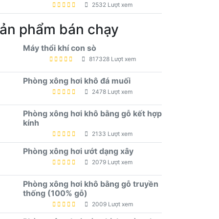
2532 Lượt xem
ản phẩm bán chạy
Máy thổi khí con sò
817328 Lượt xem
Phòng xông hơi khô đá muối
2478 Lượt xem
Phòng xông hơi khô bằng gỗ kết hợp
kính
2133 Lượt xem
Phòng xông hơi ướt dạng xây
2079 Lượt xem
Phòng xông hơi khô bằng gỗ truyền
thống (100% gỗ)
2009 Lượt xem