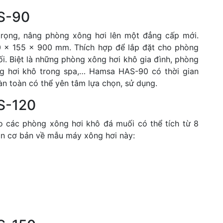
S-90
 trọng, nâng phòng xông hơi lên một đẳng cấp mới.
0 x 155 x 900 mm. Thích hợp để lắp đặt cho phòng
ối. Biệt là những phòng xông hơi khô gia đình, phòng
ng hơi khô trong spa,… Hamsa HAS-90 có thời gian
àn toàn có thể yên tâm lựa chọn, sử dụng.
S-120
o các phòng xông hơi khô đá muối có thể tích từ 8
tin cơ bản về mẫu máy xông hơi này: