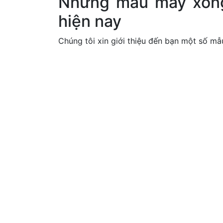
Những mẫu máy xông 
hiện nay
Chúng tôi xin giới thiệu đến bạn một số mẫ