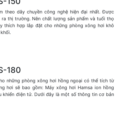
S-150
m theo dây chuyền công nghệ hiện đại nhất. Được
 ra thị trường. Nên chất lượng sản phẩm và tuổi thọ
y thích hợp lắp đặt cho những phòng xông hơi khô
 khối.
S-180
ho những phòng xông hơi hồng ngoại có thể tích từ
ng hơi sẽ bao gồm: Máy xông hơi Hamsa ion hồng
 khiển điện tử. Dưới đây là một số thông tin cơ bản