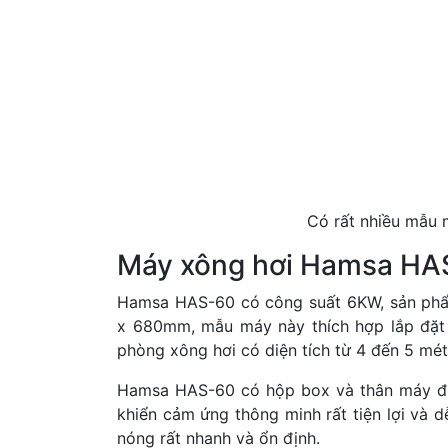
Có rất nhiều mẫu 
Máy xông hơi Hamsa HA
Hamsa HAS-60 có công suất 6KW, sản phẩm
x 680mm, mẫu máy này thích hợp lắp đặt
phòng xông hơi có diện tích từ 4 đến 5 mét
Hamsa HAS-60 có hộp box và thân máy đư
khiển cảm ứng thông minh rất tiện lợi và 
nóng rất nhanh và ổn định.