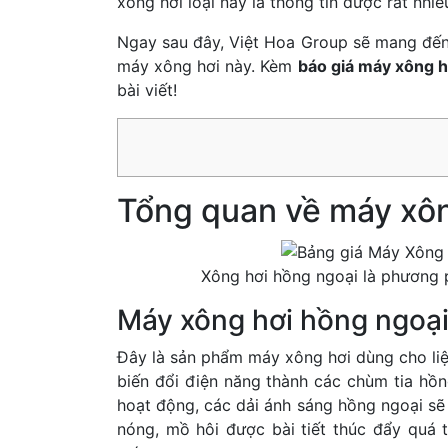
xông hơi loại này là thông tin được rất nhi
Ngay sau đây, Việt Hoa Group sẽ mang đến
máy xông hơi này. Kèm
báo giá máy xông h
bài viết!
Tổng quan về máy xôn
Xông hơi hồng ngoại là phương 
Máy xông hơi hồng ngoại 
Đây là sản phẩm máy xông hơi dùng cho liệu
biến đổi điện năng thành các chùm tia hồn
hoạt động, các dải ánh sáng hồng ngoại sẽ 
nóng, mồ hôi được bài tiết thúc đẩy quá tr