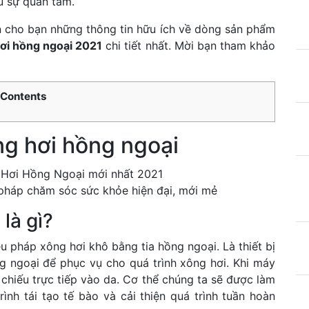
ều sự quan tâm.
 cho bạn những thông tin hữu ích về dòng sản phẩm
ơi hồng ngoại 2021
chi tiết nhất. Mời bạn tham khảo
Contents
g hơi hồng ngoại
pháp chăm sóc sức khỏe hiện đại, mới mẻ
là gì?
 pháp xông hơi khô bằng tia hồng ngoại. Là thiết bị
g ngoại để phục vụ cho quá trình xông hơi. Khi máy
chiếu trực tiếp vào da. Cơ thể chúng ta sẽ được làm
ình tái tạo tế bào và cải thiện quá trình tuần hoàn