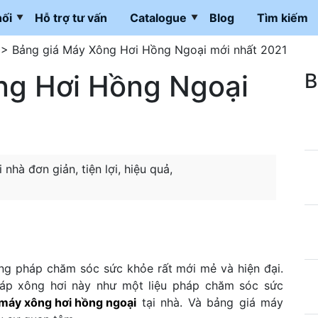
ối
Hỗ trợ tư vấn
Catalogue
Blog
Tìm kiếm
>
Bảng giá Máy Xông Hơi Hồng Ngoại mới nhất 2021
ng Hơi Hồng Ngoại
B
hà đơn giản, tiện lợi, hiệu quả,
ng pháp chăm sóc sức khỏe rất mới mẻ và hiện đại.
áp xông hơi này như một liệu pháp chăm sóc sức
máy xông hơi hồng ngoại
tại nhà. Và bảng giá máy