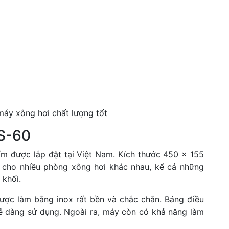
máy xông hơi chất lượng tốt
S-60
 được lắp đặt tại Việt Nam. Kích thước 450 x 155
 cho nhiều phòng xông hơi khác nhau, kể cả những
 khối.
ợc làm bằng inox rất bền và chắc chắn. Bảng điều
dễ dàng sử dụng. Ngoài ra, máy còn có khả năng làm