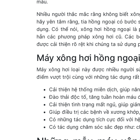
máu.
Nhiều người thắc mắc rằng không biết xông
hãy yên tâm rằng, tia hồng ngoại có bước s
dụng. Có thể nói, xông hơi hồng ngoại là
hẳn các phương pháp xông hơi cũ. Các b
được cải thiện rõ rệt khi chúng ta sử dụng
Máy xông hơi hồng ngoại 
Máy xông hơi loại này được nhiều người s
điểm vượt trội cùng với những tác dụng rất
Cải thiện hệ thống miễn dịch, giúp nâ
Đào thải độc tố, tăng tuần hoàn máu đ
Cải thiện tình trạng mất ngủ, giúp giảm
Giúp điều trị các bệnh về xương khớp
Có những tác dụng tích cực đối với h
Có tác dụng chăm sóc sắc đẹp như: c