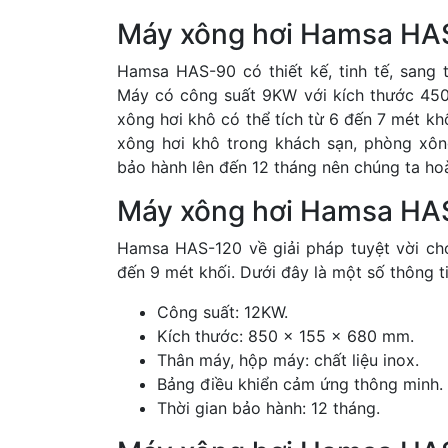
Máy xông hơi Hamsa HA
Hamsa HAS-90 có thiết kế, tinh tế, sang
Máy có công suất 9KW với kích thước 45
xông hơi khô có thể tích từ 6 đến 7 mét kh
xông hơi khô trong khách sạn, phòng xô
bảo hành lên đến 12 tháng nên chúng ta ho
Máy xông hơi Hamsa HA
Hamsa HAS-120 về giải pháp tuyệt vời ch
đến 9 mét khối. Dưới đây là một số thông 
Công suất: 12KW.
Kích thước: 850 x 155 x 680 mm.
Thân máy, hộp máy: chất liệu inox.
Bảng điều khiển cảm ứng thông minh.
Thời gian bảo hành: 12 tháng.