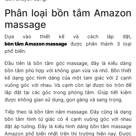
Phân loại bồn tắm Amazon
massage
Dựa vào thiết kế và cách lắp đặt,
bồn tắm Amazon massage
được phân thành 3 loại
phổ biến:
Đầu tiên là bồn tắm góc massage, đây là kiểu dáng
bồn tắm phù hợp với không gian vừa và nhỏ. Bồn thiết
kế dạng góc hình dáng của một tam giác với 2 cạnh
vuông góc với nhau. Và cạnh còn lại được bo tròn để
lắp đặt tại các góc trong phòng tắm. Giúp tiết kiệm
được không gian sử dụng, gọn gàng và sang trọng.
Tiếp theo là bồn tắm nằm massage. Đây cũng là dạng
bồn tắm hình tứ giác có 4 cạnh vuông góc với nhau
đặt áp tường. Đây là kiểu hình dáng bồn tắm massage
Amazon phổ biến nhất trên thị trường hiện nay. Được