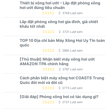
Thiết bị xông hơi ướt – Lắp đặt phòng xông
hơi ướt đúng tiêu chuẩn
3749 Lượt xem
Lắp đặt phòng xông hơi gia đình, giá chiết
khấu tốt nhất
3721 Lượt xem
TOP 10 Địa chỉ bán Máy Xông Hơi Uy Tín toàn
quốc
2890 Lượt xem
[Thủ thuật] Nhận biết máy xông hơi ướt
AMAZON TPA chính hãng
2787 Lượt xem
Cách phân biệt máy xông hơi COASTS Trung
Quốc đời mới và đời cũ
2773 Lượt xem
[Giải đáp] Phòng xông hơi có tác dụng gì?
2737 Lượt xem