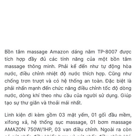
Bồn tắm massage Amazon dáng nằm TP-8007 được
tích hợp đầy đủ các tính năng của một bồn tắm
massage thông minh. Phải kể đến như tự động hòa
nước, điều chỉnh nhiệt độ nước thích hợp. Cũng như
chống trơn trượt và có hệ thống an toàn. Đặc biệt là
phải nhấn mạnh đến chức năng điều chỉnh tốc độ dòng
nước, dòng khí theo nhu cầu của người sử dụng. Giúp
tạo sự thư giãn và thoải mái nhất.
Linh kiện đi kèm gồm 03 mặt yếm, 01 gối đầu mềm,
xifong xả, hệ thống sục massage, 01 bơm massage
AMAZON 750W/1HP, 03 van điều chỉnh. Ngoài ra còn