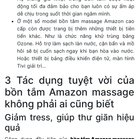
động tối đa đảm bảo cho bạn luôn có sự ấm áp
dễ chịu trong suốt thời gian ngâm mình.
Ở một số model bồn tắm massage Amazon cao
cấp còn được trang bị thêm những thiết bị tiên
tiến khác. Như là chức năng khử trùng bằng
Ozone. Hỗ trợ làm sạch làn nước, cặn bẩn và mồ
hôi sẽ bị cuốn sạch ngay khi bạn hòa vào nước.
Hoặc thiết bị bảng điều khiển điện tử, màn hình
Tivi giải trí…
3 Tác dụng tuyệt vời của
bồn tắm Amazon massage
không phải ai cũng biết
Giảm tress, giúp thư giãn hiệu
quả
Công dụng đầu tiên của
bồn tắm Amazon massage