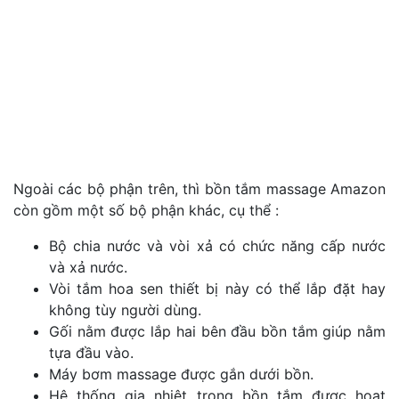
Ngoài các bộ phận trên, thì bồn tắm massage Amazon
còn gồm một số bộ phận khác, cụ thể :
Bộ chia nước và vòi xả có chức năng cấp nước
và xả nước.
Vòi tắm hoa sen thiết bị này có thể lắp đặt hay
không tùy người dùng.
Gối nằm được lắp hai bên đầu bồn tắm giúp nằm
tựa đầu vào.
Máy bơm massage được gắn dưới bồn.
Hệ thống gia nhiệt trong bồn tắm được hoạt