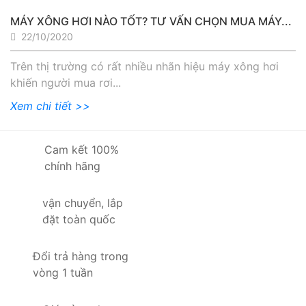
MÁY XÔNG HƠI NÀO TỐT? TƯ VẤN CHỌN MUA MÁY...
22/10/2020
Trên thị trường có rất nhiều nhãn hiệu máy xông hơi
khiến người mua rơi...
Xem chi tiết >>
Cam kết 100%
chính hãng
vận chuyển, lắp
đặt toàn quốc
Đổi trả hàng trong
vòng 1 tuần