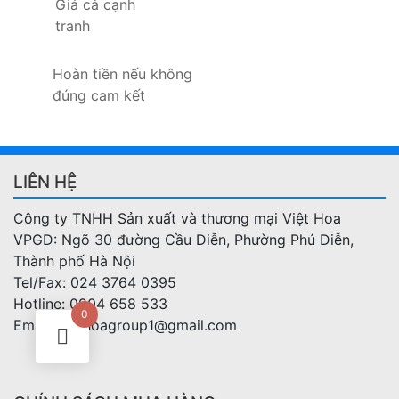
Giá cả cạnh
tranh
Hoàn tiền nếu không
đúng cam kết
LIÊN HỆ
Công ty TNHH Sản xuất và thương mại Việt Hoa
VPGD: Ngõ 30 đường Cầu Diễn, Phường Phú Diễn,
Thành phố Hà Nội
Tel/Fax: 024 3764 0395
Hotline: 0904 658 533
0
Email: viethoagroup1@gmail.com