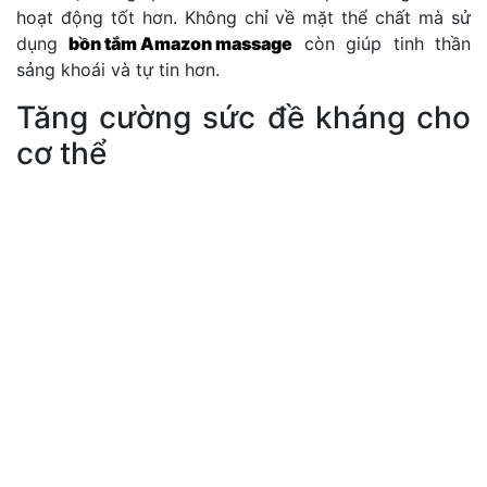
hoạt động tốt hơn. Không chỉ về mặt thể chất mà sử
dụng
bồn tắm Amazon massage
còn giúp tinh thần
sảng khoái và tự tin hơn.
Tăng cường sức đề kháng cho
cơ thể