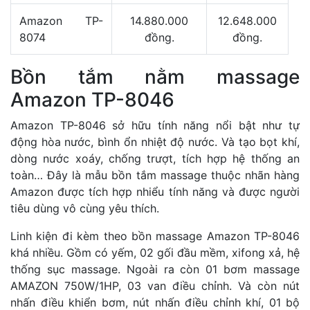
Amazon TP-
14.880.000
12.648.000
8074
đồng.
đồng.
Bồn tắm nằm massage
Amazon TP-8046
Amazon TP-8046 sở hữu tính năng nổi bật như tự
động hòa nước, bình ổn nhiệt độ nước. Và tạo bọt khí,
dòng nước xoáy, chống trượt, tích hợp hệ thống an
toàn… Đây là mẫu bồn tắm massage thuộc nhãn hàng
Amazon được tích hợp nhiểu tính năng và được người
tiêu dùng vô cùng yêu thích.
Linh kiện đi kèm theo bồn massage Amazon TP-8046
khá nhiều. Gồm có yếm, 02 gối đầu mềm, xifong xả, hệ
thống sục massage. Ngoài ra còn 01 bơm massage
AMAZON 750W/1HP, 03 van điều chỉnh. Và còn nút
nhấn điều khiển bơm, nút nhấn điều chỉnh khí, 01 bộ