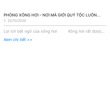
PHÒNG XÔNG HƠI – NƠI MÀ GIỚI QUÝ TỘC LUÔN...
22/10/2020
Lợi ích bất ngờ của xông hơi Xông hơi rất được...
Xem chi tiết >>