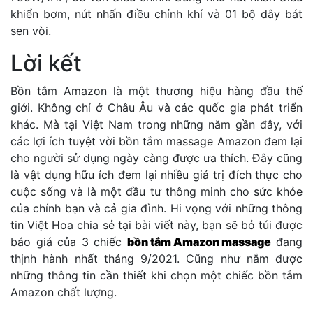
khiển bơm, nút nhấn điều chỉnh khí và 01 bộ dây bát
sen vòi.
Lời kết
Bồn tắm Amazon là một thương hiệu hàng đầu thế
giới. Không chỉ ở Châu Âu và các quốc gia phát triển
khác. Mà tại Việt Nam trong những năm gần đây, với
các lợi ích tuyệt vời bồn tắm massage Amazon đem lại
cho người sử dụng ngày càng được ưa thích. Đây cũng
là vật dụng hữu ích đem lại nhiều giá trị đích thực cho
cuộc sống và là một đầu tư thông minh cho sức khỏe
của chính bạn và cả gia đình. Hi vọng với những thông
tin Việt Hoa chia sẻ tại bài viết này, bạn sẽ bỏ túi được
báo giá của 3 chiếc
bồn tắm Amazon massage
đang
thịnh hành nhất tháng 9/2021. Cũng như nắm được
những thông tin cần thiết khi chọn một chiếc bồn tắm
Amazon chất lượng.