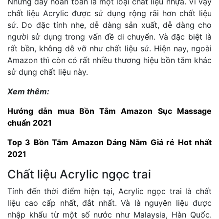
Nhưng đây hoàn toàn là một loại chất liệu nhựa. Vì vậy
chất liệu Acrylic được sử dụng rộng rãi hơn chất liệu
sứ. Do đặc tính nhẹ, dễ dàng sản xuất, dễ dàng cho
người sử dụng trong vấn đề di chuyển. Và đặc biệt là
rất bền, không dễ vỡ như chất liệu sứ. Hiện nay, ngoài
Amazon thì còn có rất nhiều thương hiệu bồn tắm khác
sử dụng chất liệu này.
Xem thêm:
Hướng dẫn mua Bồn Tắm Amazon Sục Massage
chuẩn 2021
Top 3 Bồn Tắm Amazon Dáng Nằm Giá rẻ Hot nhất
2021
Chất liệu Acrylic ngọc trai
Tính đến thời điểm hiện tại, Acrylic ngọc trai là chất
liệu cao cấp nhất, đắt nhất. Và là nguyên liệu được
nhập khẩu từ một số nước như Malaysia, Hàn Quốc.