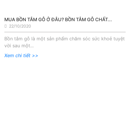
MUA BỒN TẮM GỖ Ở ĐÂU? BỒN TẮM GỖ CHẤT...
22/10/2020
Bồn tắm gỗ là một sản phẩm chăm sóc sức khoẻ tuyệt
vời sau một...
Xem chi tiết >>