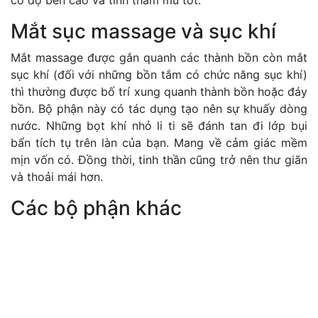
có độ bền cao và tính thẩm mũ tốt.
Mắt sục massage và sục khí
Mắt massage được gắn quanh các thành bồn còn mắt
sục khí (đối với những bồn tắm có chức năng sục khí)
thì thường được bố trí xung quanh thành bồn hoặc đáy
bồn. Bộ phận này có tác dụng tạo nên sự khuấy dòng
nước. Những bọt khí nhỏ li ti sẽ đánh tan đi lớp bụi
bẩn tích tụ trên làn của bạn. Mang về cảm giác mềm
mịn vốn có. Đồng thời, tinh thần cũng trở nên thư giãn
và thoải mái hơn.
Các bộ phận khác