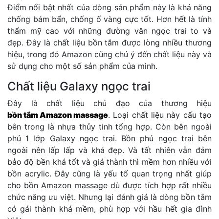
Điểm nổi bật nhất của dòng sản phẩm này là khả năng
chống bám bẩn, chống ố vàng cực tốt. Hơn hết là tính
thẩm mỹ cao với những đường vân ngọc trai to và
đẹp. Đây là chất liệu bồn tắm được lòng nhiều thương
hiệu, trong đó Amazon cũng chú ý đến chất liệu này và
sử dụng cho một số sản phẩm của mình.
Chất liệu Galaxy ngọc trai
Đây là chất liệu chủ đạo của thương hiệu
bồn tắm Amazon massage
. Loại chất liệu này cấu tạo
bên trong là nhựa thủy tinh tổng hợp. Còn bên ngoài
phủ 1 lớp Galaxy ngọc trai. Bồn phủ ngọc trai bên
ngoài nên lấp lấp và khá đẹp. Và tất nhiên vẫn đảm
bảo độ bền khá tốt và giá thành thì mềm hơn nhiều với
bồn acrylic. Đây cũng là yếu tố quan trọng nhất giúp
cho bồn Amazon massage dù được tích hợp rất nhiều
chức năng ưu việt. Nhưng lại đánh giá là dòng bồn tắm
có gái thành khá mềm, phù hợp với hầu hết gia đình