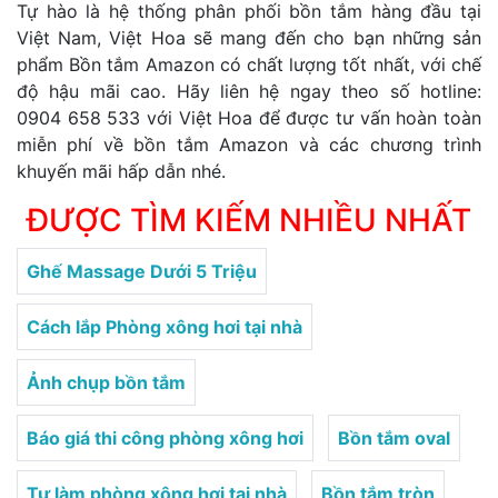
Tự hào là hệ thống phân phối bồn tắm hàng đầu tại
Việt Nam, Việt Hoa sẽ mang đến cho bạn những sản
phẩm Bồn tắm Amazon có chất lượng tốt nhất, với chế
độ hậu mãi cao. Hãy liên hệ ngay theo số hotline:
0904 658 533 với Việt Hoa để được tư vấn hoàn toàn
miễn phí về bồn tắm Amazon và các chương trình
khuyến mãi hấp dẫn nhé.
ĐƯỢC TÌM KIẾM NHIỀU NHẤT
Ghế Massage Dưới 5 Triệu
Cách lắp Phòng xông hơi tại nhà
Ảnh chụp bồn tắm
Báo giá thi công phòng xông hơi
Bồn tắm oval
Tự làm phòng xông hơi tại nhà
Bồn tắm tròn