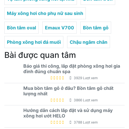
Máy xông hơi cho phụ nữ sau sinh
Bồn tắm oval
Emaux V700
Bồn tắm gỗ
Phòng xông hơi đá muối
Chậu ngâm chân
Bài được quan tâm
Báo giá thi công, lắp đặt phòng xông hơi gia
đình đúng chuẩn spa
3929 Lượt xem
Mua bồn tắm gỗ ở đâu? Bồn tắm gỗ chất
lượng nhất
3866 Lượt xem
Hướng dẫn cách lắp đặt và sử dụng máy
xông hơi ướt HELO
3788 Lượt xem