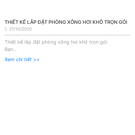
THIẾT KẾ LẮP ĐẶT PHÒNG XÔNG HƠI KHÔ TRỌN GÓI
21/10/2020
Thiết kế lắp đặt phòng xông hơi khô trọn gói
Bạn...
Xem chi tiết >>