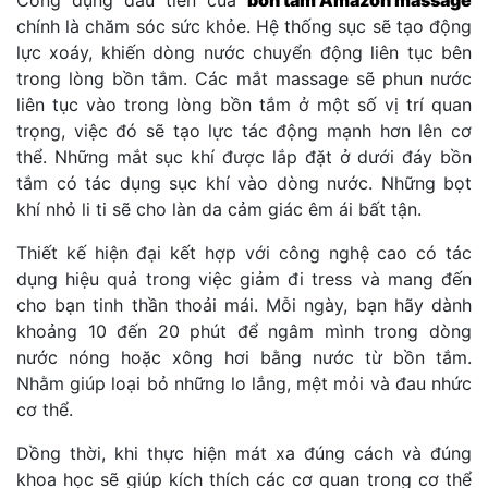
chính là chăm sóc sức khỏe. Hệ thống sục sẽ tạo động
lực xoáy, khiến dòng nước chuyển động liên tục bên
trong lòng bồn tắm. Các mắt massage sẽ phun nước
liên tục vào trong lòng bồn tắm ở một số vị trí quan
trọng, việc đó sẽ tạo lực tác động mạnh hơn lên cơ
thể. Những mắt sục khí được lắp đặt ở dưới đáy bồn
tắm có tác dụng sục khí vào dòng nước. Những bọt
khí nhỏ li ti sẽ cho làn da cảm giác êm ái bất tận.
Thiết kế hiện đại kết hợp với công nghệ cao có tác
dụng hiệu quả trong việc giảm đi tress và mang đến
cho bạn tinh thần thoải mái. Mỗi ngày, bạn hãy dành
khoảng 10 đến 20 phút để ngâm mình trong dòng
nước nóng hoặc xông hơi bằng nước từ bồn tắm.
Nhằm giúp loại bỏ những lo lắng, mệt mỏi và đau nhức
cơ thể.
Dồng thời, khi thực hiện mát xa đúng cách và đúng
khoa học sẽ giúp kích thích các cơ quan trong cơ thể