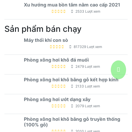
Xu hướng mua bồn tắm nằm cao cấp 2021
2533 Lượt xem
Sản phẩm bán chạy
Máy thổi khí con sò
817329 Lượt xem
Phòng xông hơi khô đá muối
2479 Lượt xem
Phòng xông hơi khô bằng gỗ kết hợp kính
2133 Lượt xem
Phòng xông hơi ướt dạng xây
2079 Lượt xem
Phòng xông hơi khô bằng gỗ truyền thống
(100% gỗ)
2010 Lượt xem