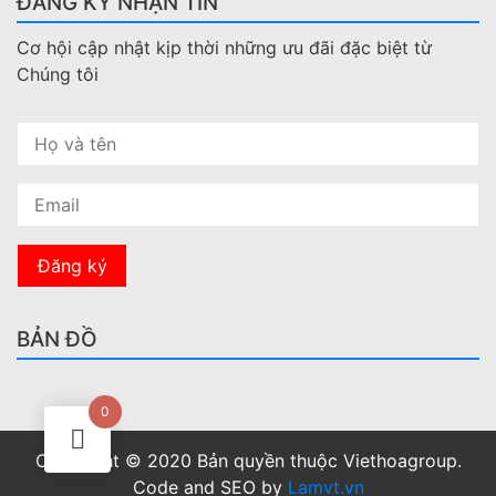
ĐĂNG KÝ NHẬN TIN
Cơ hội cập nhật kịp thời những ưu đãi đặc biệt từ
Chúng tôi
BẢN ĐỒ
0
Copyright © 2020 Bản quyền thuộc Viethoagroup.
Code and SEO by
Lamvt.vn