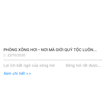
PHÒNG XÔNG HƠI – NƠI MÀ GIỚI QUÝ TỘC LUÔN...
22/10/2020
Lợi ích bất ngờ của xông hơi Xông hơi rất được...
Xem chi tiết >>