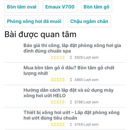
Bồn tắm oval
Emaux V700
Bồn tắm gỗ
Phòng xông hơi đá muối
Chậu ngâm chân
Bài được quan tâm
Báo giá thi công, lắp đặt phòng xông hơi gia
đình đúng chuẩn spa
3929 Lượt xem
Mua bồn tắm gỗ ở đâu? Bồn tắm gỗ chất
lượng nhất
3865 Lượt xem
Hướng dẫn cách lắp đặt và sử dụng máy
xông hơi ướt HELO
3788 Lượt xem
Thiết bị xông hơi ướt – Lắp đặt phòng xông
hơi ướt đúng tiêu chuẩn
3749 Lượt xem