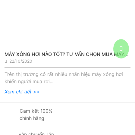
MÁY XÔNG HƠI NÀO TỐT? TƯ VẤN CHỌN MUA MÁY...
22/10/2020
Trên thị trường có rất nhiều nhãn hiệu máy xông hơi
khiến người mua rơi...
Xem chi tiết >>
Cam kết 100%
chính hãng
vận chuyển, lắp