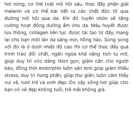
hơi nóng, cơ thể toát mồ hôi sâu, thúc đẩy phân giải
melanin và cơ thể bài tiết ra các chất độc tố qua
đường mồ hôi qua da. Khi đó tuyến nhờn sẽ tăng
cường hoạt động dưỡng ẩm cho da. Máu huyết được
lưu thông, collagen liên tục được tái tạo từ đấy, mang
lại cho bạn một làn da sáng mịn, hồng hào. Song song
với đó là ở dưới nhiệt độ cao thì cơ thể thúc đẩy quá
trình trao đổi chất, ngăn ngừa khả năng tích tụ mỡ,
giúp duy trì vóc dáng thon gọn, giảm cân cho người
béo, đồng thời endorphin luôn sản sinh giúp giảm thiểu
stress, duy trì hưng phấn, giúp thư giãn, luôn cảm thấy
vui vẻ, tươi trẻ và xinh đẹp. Do vậy xông hơi giúp cho
bạn có vẻ đẹp không tuổi, trẻ mãi không già.