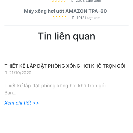
2003 Lượt xem
Máy xông hơi ướt AMAZON TPA-60
1912 Lượt xem
Tin liên quan
THIẾT KẾ LẮP ĐẶT PHÒNG XÔNG HƠI KHÔ TRỌN GÓI
21/10/2020
Thiết kế lắp đặt phòng xông hơi khô trọn gói
Bạn...
Xem chi tiết >>