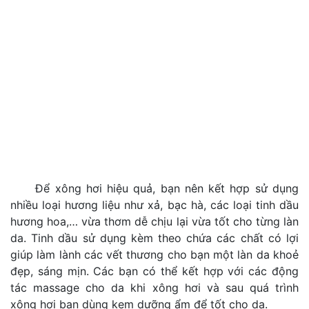
Để xông hơi hiệu quả, bạn nên kết hợp sử dụng
nhiều loại hương liệu như xả, bạc hà, các loại tinh dầu
hương hoa,… vừa thơm dễ chịu lại vừa tốt cho từng làn
da. Tinh dầu sử dụng kèm theo chứa các chất có lợi
giúp làm lành các vết thương cho bạn một làn da khoẻ
đẹp, sáng mịn. Các bạn có thể kết hợp với các động
tác massage cho da khi xông hơi và sau quá trình
xông hơi bạn dùng kem dưỡng ẩm để tốt cho da.