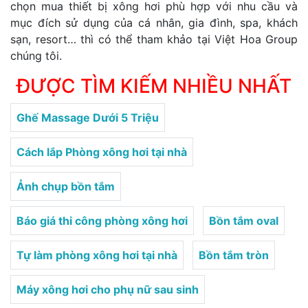
chọn mua thiết bị xông hơi phù hợp với nhu cầu và
mục đích sử dụng của cá nhân, gia đình, spa, khách
sạn, resort… thì có thể tham khảo tại Việt Hoa Group
chúng tôi.
ĐƯỢC TÌM KIẾM NHIỀU NHẤT
Ghế Massage Dưới 5 Triệu
Cách lắp Phòng xông hơi tại nhà
Ảnh chụp bồn tắm
Báo giá thi công phòng xông hơi
Bồn tắm oval
Tự làm phòng xông hơi tại nhà
Bồn tắm tròn
Máy xông hơi cho phụ nữ sau sinh