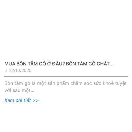
MUA BỒN TẮM GỖ Ở ĐÂU? BỒN TẮM GỖ CHẤT...
22/10/2020
Bồn tắm gỗ là một sản phẩm chăm sóc sức khoẻ tuyệt
vời sau một...
Xem chi tiết >>