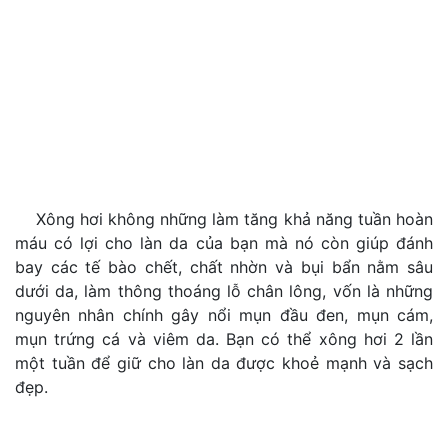
Xông hơi không những làm tăng khả năng tuần hoàn
máu có lợi cho làn da của bạn mà nó còn giúp đánh
bay các tế bào chết, chất nhờn và bụi bẩn nằm sâu
dưới da, làm thông thoáng lỗ chân lông, vốn là những
nguyên nhân chính gây nổi mụn đầu đen, mụn cám,
mụn trứng cá và viêm da. Bạn có thể xông hơi 2 lần
một tuần để giữ cho làn da được khoẻ mạnh và sạch
đẹp.