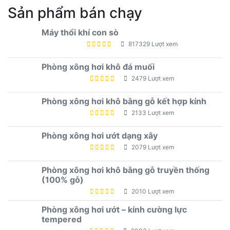
Sản phẩm bán chạy
Máy thổi khí con sò
817329 Lượt xem
Phòng xông hơi khô đá muối
2479 Lượt xem
Phòng xông hơi khô bằng gỗ kết hợp kính
2133 Lượt xem
Phòng xông hơi ướt dạng xây
2079 Lượt xem
Phòng xông hơi khô bằng gỗ truyền thống
(100% gỗ)
2010 Lượt xem
Phòng xông hơi ướt – kính cường lực
tempered