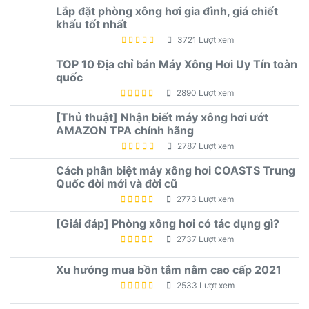
Lắp đặt phòng xông hơi gia đình, giá chiết
khấu tốt nhất
3721 Lượt xem
TOP 10 Địa chỉ bán Máy Xông Hơi Uy Tín toàn
quốc
2890 Lượt xem
[Thủ thuật] Nhận biết máy xông hơi ướt
AMAZON TPA chính hãng
2787 Lượt xem
Cách phân biệt máy xông hơi COASTS Trung
Quốc đời mới và đời cũ
2773 Lượt xem
[Giải đáp] Phòng xông hơi có tác dụng gì?
2737 Lượt xem
Xu hướng mua bồn tắm nằm cao cấp 2021
2533 Lượt xem