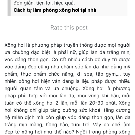
đơn giản, tiện lợi, hiệu quả,
Cách tự làm phòng xông hơi tại nhà
Rate this post
Xông hơi là phương pháp truyền thống được mọi người
ưa chuộng đặc biệt là phái nữ, giúp làn da trắng mịn,
vóc dáng thon gọn
. Có rất nhiều cách để duy trì được
vóc dáng đẹp cũng như chăm sóc làn da như dùng mỹ
phẩm, thực phẩm chức năng, đi spa, tập gym,… tuy
nhiên xông hơi hiện vẫn đang là liệu pháp được nhiều
người quan tâm và ưa chuộng. Xông hơi là phương
pháp phù hợp với mọi làn da, mọi vùng khí hậu, mỗi
tuần có thể xông hơi 2 lần, mỗi lần 20-30 phút. Xông
hơi không chỉ giúp tăng cường sức khoẻ, tăng cường
hệ miễn dịch mà còn giúp vóc dáng thon gọn, làn da
trắng mịn màng, hồng hào, tươi trẻ. Vậy cơ chế làm
đẹp từ xông hơi như thế nào? Ngồi trong phòng xông