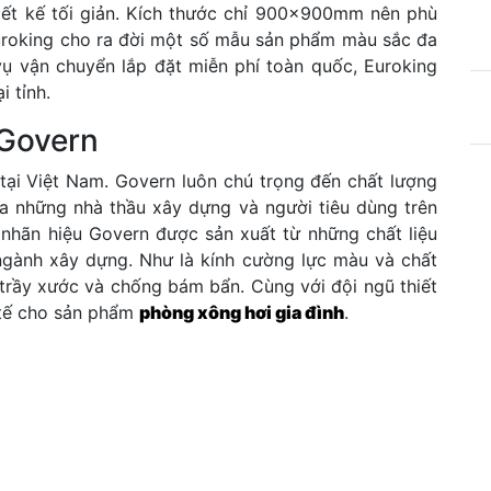
ết kế tối giản. Kích thước chỉ 900x900mm nên phù
uroking cho ra đời một số mẫu sản phẩm màu sắc đa
vụ vận chuyển lắp đặt miễn phí toàn quốc, Euroking
i tỉnh.
 Govern
tại Việt Nam. Govern luôn chú trọng đến chất lượng
a những nhà thầu xây dựng và người tiêu dùng trên
nhãn hiệu Govern được sản xuất từ những chất liệu
 ngành xây dựng. Như là kính cường lực màu và chất
 trầy xước và chống bám bẩn. Cùng với đội ngũ thiết
 tế cho sản phẩm
phòng xông hơi gia đình
.