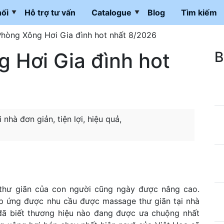
ối
Hỗ trợ tư vấn
Catalogue
Blog
Tìm kiếm
Phòng Xông Hơi Gia đình hot nhất 8/2026
 Hơi Gia đình hot
B
hà đơn giản, tiện lợi, hiệu quả,
 thư giãn của con người cũng ngày được nâng cao.
p ứng được nhu cầu được massage thư giãn tại nhà
 đã biết thương hiệu nào đang được ưa chuộng nhất