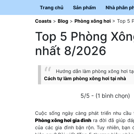
Trang chủ
Sản phẩm
Nhà phân ph
Coasts
>
Blog
>
Phòng xông hơi
>
Top 5 
Top 5 Phòng Xông
nhất 8/2026
Hướng dẫn làm phòng xông hơi tại n
Cách tự làm phòng xông hơi tại nhà
5/5 - (1 bình chọn)
Cuộc sống ngày càng phát triển nhu cầu
Phòng xông hơi gia đình
ra đời đã giúp đá
của các gia đình bận rộn. Tuy nhiên, bạn