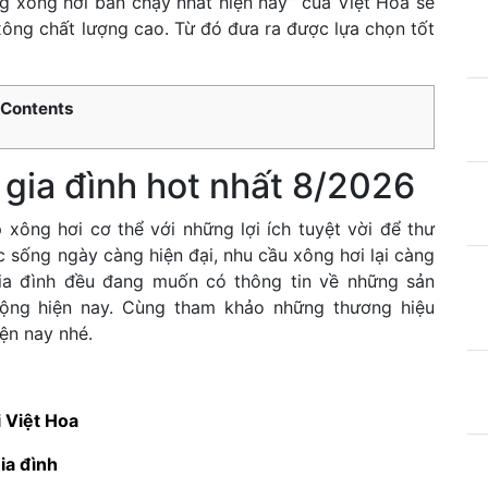
ng xông hơi bán chạy nhất hiện nay” của Việt Hoa sẽ
ông chất lượng cao. Từ đó đưa ra được lựa chọn tốt
Contents
 gia đình hot nhất 8/2026
 xông hơi cơ thể với những lợi ích tuyệt vời để thư
 sống ngày càng hiện đại, nhu cầu xông hơi lại càng
gia đình đều đang muốn có thông tin về những sản
ng hiện nay. Cùng tham khảo những thương hiệu
ện nay nhé.
i Việt Hoa
ia đình