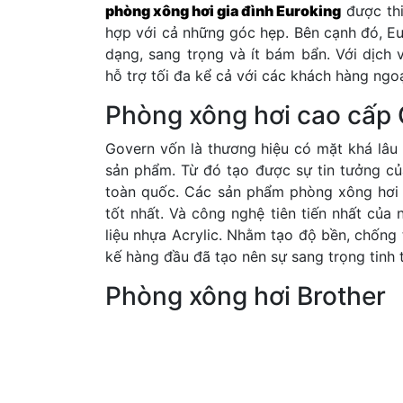
phòng xông hơi gia đình Euroking
được thi
hợp với cả những góc hẹp. Bên cạnh đó, E
dạng, sang trọng và ít bám bẩn. Với dịch 
hỗ trợ tối đa kể cả với các khách hàng ngoạ
Phòng xông hơi cao cấp
Govern vốn là thương hiệu có mặt khá lâu 
sản phẩm. Từ đó tạo được sự tin tưởng củ
toàn quốc. Các sản phẩm phòng xông hơi 
tốt nhất. Và công nghệ tiên tiến nhất của
liệu nhựa Acrylic. Nhằm tạo độ bền, chống
kế hàng đầu đã tạo nên sự sang trọng tinh
Phòng xông hơi Brother