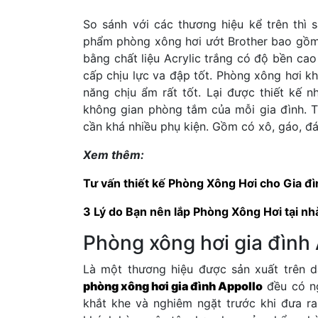
So sánh với các thương hiệu kể trên thì
phẩm phòng xông hơi ướt Brother bao gồm
bằng chất liệu Acrylic trắng có độ bền ca
cấp chịu lực va đập tốt. Phòng xông hơi k
năng chịu ẩm rất tốt. Lại được thiết kế 
không gian phòng tắm của mỗi gia đình. T
cần khá nhiều phụ kiện. Gồm có xô, gáo, đá
Xem thêm:
Tư vấn thiết kế Phòng Xông Hơi cho Gia đì
3 Lý do Bạn nên lắp Phòng Xông Hơi tại nh
Phòng xông hơi gia đình
Là một thương hiệu được sản xuất trên 
phòng xông hơi gia đình Appollo
đều có ng
khắt khe và nghiêm ngặt trước khi đưa ra