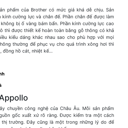
 sản phẩm của Brother có mức giá khá dễ chịu. Sản
 kính cường lực và chân đế. Phần chân đế được làm
o không bị ố vàng bám bẩn. Phần kính cường lực cao
hô thì được thiết kế hoàn toàn bằng gỗ thông có khả
nhiều kiểu dáng khác nhau sao cho phù hợp với mọi
hông thường để phục vụ cho quá trình xông hơi thì
, đồng hồ cát, nhiệt kế…
nh
à
 Appollo
dây chuyền công nghệ của Châu Âu. Mỗi sản phẩm
uồn gốc xuất xứ rõ ràng. Được kiểm tra một cách
 thị trường. Đây cũng là một trong những lý do để