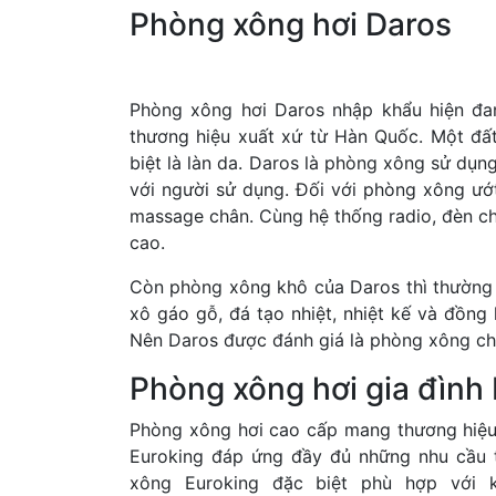
Phòng xông hơi Daros
Phòng xông hơi Daros nhập khẩu hiện đan
thương hiệu xuất xứ từ Hàn Quốc. Một đấ
biệt là làn da. Daros là phòng xông sử dụn
với người sử dụng. Đối với phòng xông ướ
massage chân. Cùng hệ thống radio, đèn ch
cao.
Còn phòng xông khô của Daros thì thường
xô gáo gỗ, đá tạo nhiệt, nhiệt kế và đồng 
Nên Daros được đánh giá là phòng xông chấ
Phòng xông hơi gia đình
Phòng xông hơi cao cấp mang thương hiệu
Euroking đáp ứng đầy đủ những nhu cầu 
xông Euroking đặc biệt phù hợp với 