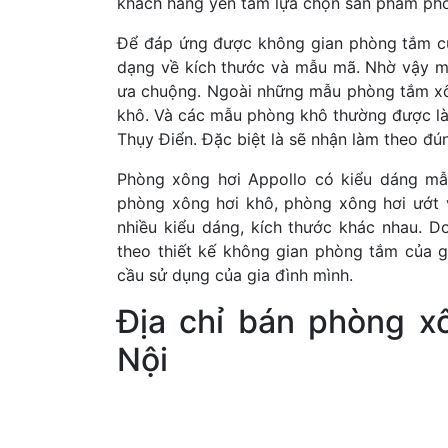
khách hàng yên tâm lựa chọn sản phẩm phò
Để đáp ứng được không gian phòng tắm củ
dạng về kích thước và mẫu mã. Nhờ vậy m
ưa chuộng. Ngoài những mẫu phòng tắm xô
khô. Và các mẫu phòng khô thường được l
Thụy Điển. Đặc biệt là sẽ nhận làm theo đú
Phòng xông hơi Appollo có kiểu dáng mẫ
phòng xông hơi khô, phòng xông hơi ướt v
nhiều kiểu dáng, kích thước khác nhau. D
theo thiết kế không gian phòng tắm của g
cầu sử dụng của gia đình mình.
Địa chỉ bán phòng x
Nội