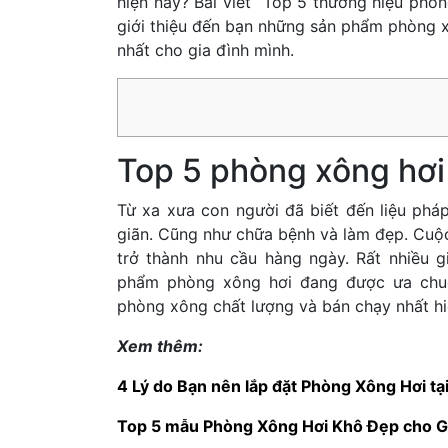
hiện nay? Bài viết “Top 5 thương hiệu phò
giới thiệu đến bạn những sản phẩm phòng x
nhất cho gia đình mình.
Top 5 phòng xông hơi
Từ xa xưa con người đã biết đến liệu pháp
giãn. Cũng như chữa bệnh và làm đẹp. Cuộc
trở thành nhu cầu hàng ngày. Rất nhiều 
phẩm phòng xông hơi đang được ưa chuộ
phòng xông chất lượng và bán chạy nhất hi
Xem thêm:
4 Lý do Bạn nên lắp đặt Phòng Xông Hơi tạ
Top 5 mẫu Phòng Xông Hơi Khô Đẹp cho G