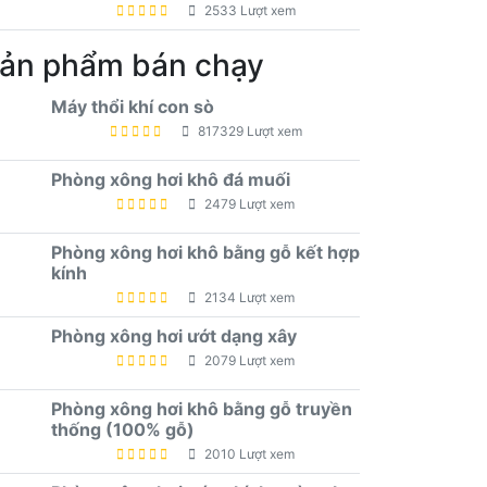
2533 Lượt xem
ản phẩm bán chạy
Máy thổi khí con sò
817329 Lượt xem
Phòng xông hơi khô đá muối
2479 Lượt xem
Phòng xông hơi khô bằng gỗ kết hợp
kính
2134 Lượt xem
Phòng xông hơi ướt dạng xây
2079 Lượt xem
Phòng xông hơi khô bằng gỗ truyền
thống (100% gỗ)
2010 Lượt xem