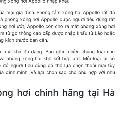
ng xông hơi Appollo nhập khẩu.
a mọi gia đình. Phòng tắm xông hơi Appollo rất đa
à phòng xông hơi Appollo được người tiêu dùng rất
ng hơi ướt, Appollo còn cho ra mắt phòng xông hơi
àm từ gỗ thông cao cấp được nhập khẩu từ Lào hoặc
ng kích thước bạn cần.
u mã khá đa dạng. Bao gồm nhiều chủng loại như
à phòng xông hơi khô kết hợp ướt. Mỗi loại lại có
o đó người tiêu dùng có thể lựa chọn thoải mái tùy
ia đình mình. Và lựa chọn sao cho phù hợp với nhu
ông hơi chính hãng tại Hà