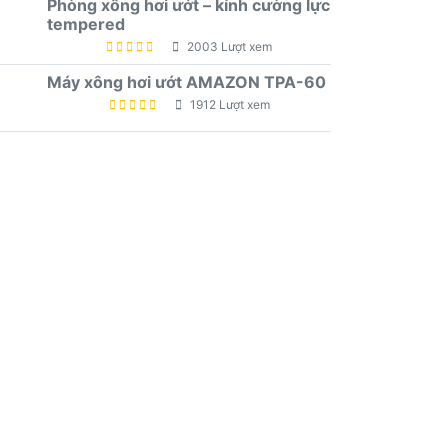
Phòng xông hơi ướt – kính cường lực
tempered
2003 Lượt xem
Máy xông hơi ướt AMAZON TPA-60
1912 Lượt xem