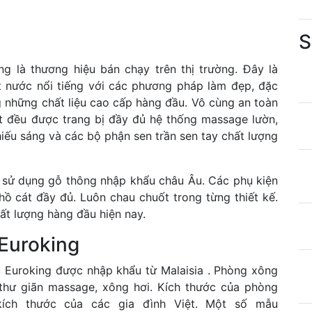
S
g là thương hiệu bán chạy trên thị trường. Đây là
t nước nổi tiếng với các phương pháp làm đẹp, đặc
g những chất liệu cao cấp hàng đầu. Vô cùng an toàn
t đều được trang bị đầy đủ hệ thống massage lườn,
iếu sáng và các bộ phận sen trần sen tay chất lượng
 sử dụng gỗ thông nhập khẩu châu Âu. Các phụ kiện
hồ cát đầy đủ. Luôn chau chuốt trong từng thiết kế.
t lượng hàng đầu hiện nay.
 Euroking
 Euroking được nhập khẩu từ Malaisia . Phòng xông
thư giãn massage, xông hơi. Kích thước của phòng
kích thước của các gia đình Việt. Một số mẫu